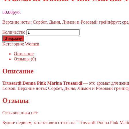
50.00
руб.
Верхние ноты: Сорбет, Дыня, Лимон и Розовый грейпфрут; сре
Количество
В корзину
Категория:
Women
Описание
Отзывы (0)
Описание
Trussardi Donna Pink Marina
Trussardi
— это аромат для женщ
Lorson. Верхние ноты: Сорбет, Дыня, Лимон и Розовый грейпфр
Отзывы
Отзывов пока нет.
Будьте первым, кто оставил отзыв на “Trussardi Donna Pink Mari