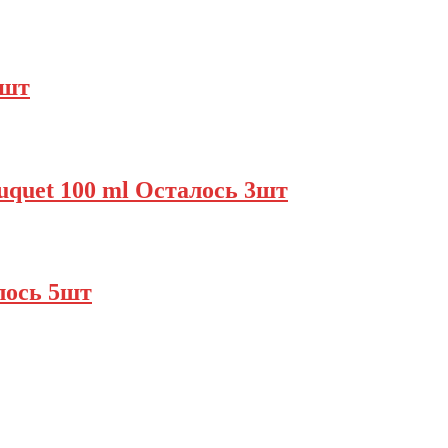
7шт
ouquet 100 ml Осталось 3шт
алось 5шт