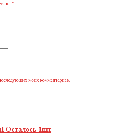
ечены
*
ля последующих моих комментариев.
0ml Осталось 1шт