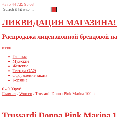
+375 44 735 95 63
ЛИКВИДАЦИЯ МАГАЗИНА!!
Распродажа лицензионной брендовой па
menu
Главная
Мужские
Женские
Тестера ОАЭ
Оформление заказа
Корзина
0
-
0.00
руб.
Главная
/
Women
/ Trussardi Donna Pink Marina 100ml
Trussardi Donna Pink Marina 