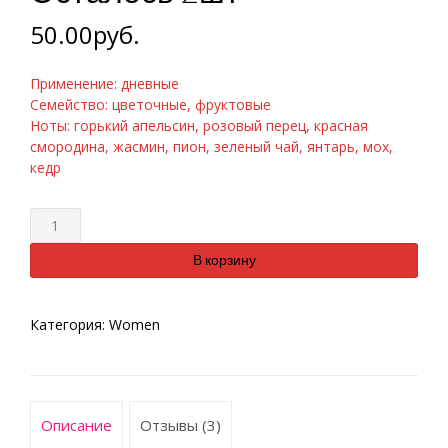
50.00
руб.
Применение: дневные
Семейство: цветочные, фруктовые
Ноты: горький апельсин, розовый перец, красная
смородина, жасмин, пион, зеленый чай, янтарь, мох,
кедр
Количество
В корзину
Категория:
Women
Описание
Отзывы (3)