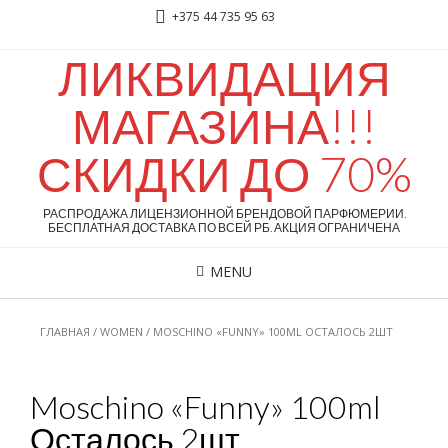
+375 44 735 95 63
ЛИКВИДАЦИЯ
МАГАЗИНА!!!
СКИДКИ ДО 70%
РАСПРОДАЖА ЛИЦЕНЗИОННОЙ БРЕНДОВОЙ ПАРФЮМЕРИИ.
БЕСПЛАТНАЯ ДОСТАВКА ПО ВСЕЙ РБ. АКЦИЯ ОГРАНИЧЕНА
MENU
ГЛАВНАЯ
/
WOMEN
/ MOSCHINO «FUNNY» 100ML ОСТАЛОСЬ 2ШТ
Moschino «Funny» 100ml
Осталось 2шт