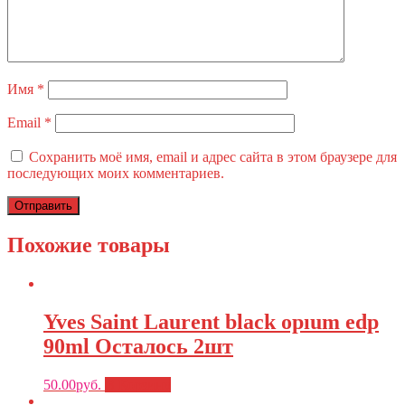
Имя
*
Email
*
Сохранить моё имя, email и адрес сайта в этом браузере для
последующих моих комментариев.
Похожие товары
Yves Saint Laurent black opıum edp
90ml Осталось 2шт
50.00
руб.
В Корзину