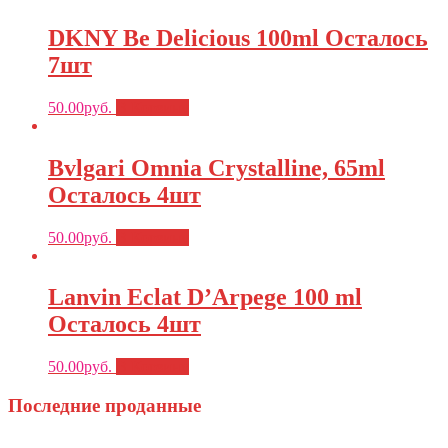
DKNY Be Delicious 100ml Осталось
7шт
50.00
руб.
В Корзину
Bvlgari Omnia Crystalline, 65ml
Осталось 4шт
50.00
руб.
В Корзину
Lanvin Eclat D’Arpege 100 ml
Осталось 4шт
50.00
руб.
В Корзину
Последние проданные