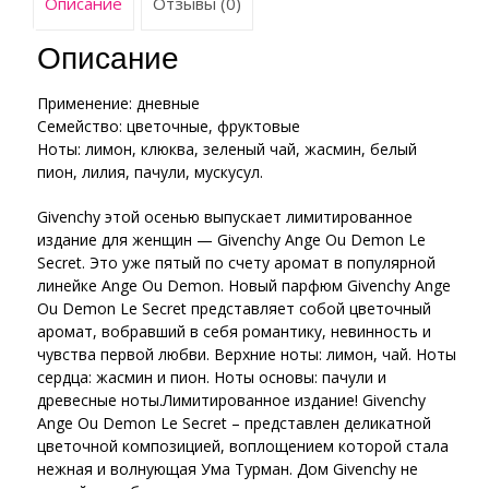
Описание
Отзывы (0)
Описание
Применение: дневные
Семейство: цветочные, фруктовые
Ноты: лимон, клюква, зеленый чай, жасмин, белый
пион, лилия, пачули, мускусул.
Givenchy этой осенью выпускает лимитированное
издание для женщин — Givenchy Ange Ou Demon Le
Secret. Это уже пятый по счету аромат в популярной
линейке Ange Ou Demon. Новый парфюм Givenchy Ange
Ou Demon Le Secret представляет собой цветочный
аромат, вобравший в себя романтику, невинность и
чувства первой любви. Верхние ноты: лимон, чай. Ноты
сердца: жасмин и пион. Ноты основы: пачули и
древесные ноты.Лимитированное издание! Givenchy
Ange Ou Demon Le Secret – представлен деликатной
цветочной композицией, воплощением которой стала
нежная и волнующая Ума Турман. Дом Givenchy не