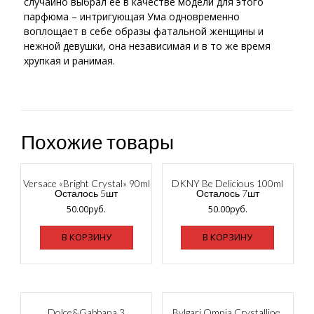
случайно выбрал ее в качестве модели для этого
парфюма – интригующая Ума одновременно
воплощает в себе образы фатальной женщины и
нежной девушки, она независимая и в то же время
хрупкая и ранимая.
Похожие товары
Versace «Bright Crystal» 90ml
DKNY Be Delicious 100ml
Осталось 5шт
Осталось 7шт
50.00
руб.
50.00
руб.
В КОРЗИНУ
В КОРЗИНУ
Dolce&Gabbana 3
Bvlgari Omnia Crystalline,