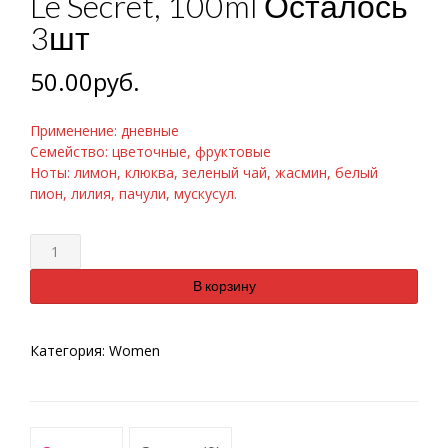
Le Secret, 100ml Осталось
3шт
50.00
руб.
Применение: дневные
Семейство: цветочные, фруктовые
Ноты: лимон, клюква, зеленый чай, жасмин, белый
пион, лилия, пачули, мускусул.
Количество
В корзину
Категория:
Women