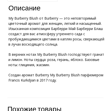
Описание
My Burberry Blush от Burberry — это неповторимый
цветочный аромат для женщин, легкий и насыщенный.
Изысканная композиция Барберри Май Барберри Блаш
создаст для вас атмосферу утреннего сада с
пробуждающимися цветами в каплях росы, сверкающей
в лучах восходящего солнца.
В верхних нотах My Burberry Blush господствуют гранат
и лимон. Ноты сердца: роза, герань, яблоко. Базовые
ноты: глициния, жасмин.
Создан аромат Burberry My Burberry Blush парфюмером
Francis Kurkdjian в 2017 году.
Похожие товары