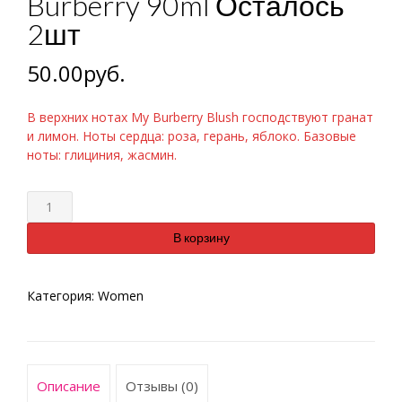
Burberry 90ml Осталось
2шт
50.00
руб.
В верхних нотах My Burberry Blush господствуют гранат
и лимон. Ноты сердца: роза, герань, яблоко. Базовые
ноты: глициния, жасмин.
Количество
В корзину
Категория:
Women
Описание
Отзывы (0)