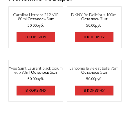
Carolina Herrera 212 VIP,
DKNY Be Delicious 100ml
80ml Осталось 5шт
Осталось 7шт
50.00
руб.
50.00
руб.
В КОРЗИНУ
В КОРЗИНУ
Yves Saint Laurent black opıum
Lancome la vie est belle 75ml
edp 90ml Осталось 2шт
Осталось 5шт
50.00
руб.
50.00
руб.
В КОРЗИНУ
В КОРЗИНУ