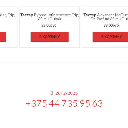
lat, Edp,
Тестер Byredo Inflorescence Edp,
Тестер Alexander McQue
65 ml (Dubai)
De Parfum 65 ml (Dub
33.00
руб.
33.00
руб.
В КОРЗИНУ
В КОРЗИНУ
2012-2025
+375 44 735 95 63