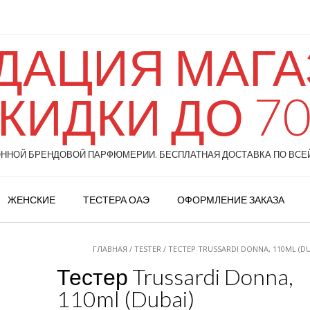
ДАЦИЯ МАГАЗ
КИДКИ ДО 7
НОЙ БРЕНДОВОЙ ПАРФЮМЕРИИ. БЕСПЛАТНАЯ ДОСТАВКА ПО ВСЕЙ
ЖЕНСКИЕ
ТЕСТЕРА ОАЭ
ОФОРМЛЕНИЕ ЗАКАЗА
ГЛАВНАЯ
/
TESTER
/ ТЕСТЕР TRUSSARDI DONNA, 110ML (DU
Тестер Trussardi Donna,
110ml (Dubai)