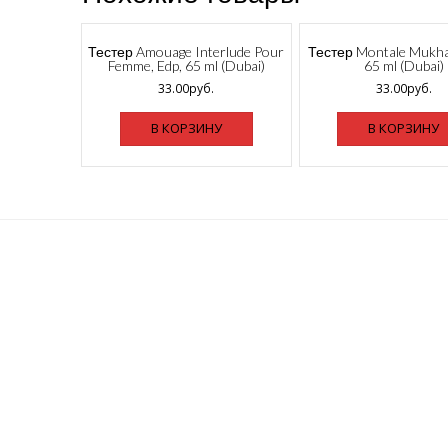
Тестер Amouage Interlude Pour
Тестер Montale Mukhal
Femme, Edp, 65 ml (Dubai)
65 ml (Dubai)
33.00
руб.
33.00
руб.
В КОРЗИНУ
В КОРЗИНУ