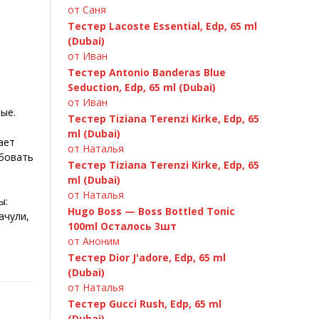
от Саня
Тестер Lacoste Essential, Edp, 65 ml
(Dubai)
от Иван
Тестер Antonio Banderas Blue
Seduction, Edp, 65 ml (Dubai)
от Иван
ые.
Тестер Tiziana Terenzi Kirke, Edp, 65
ml (Dubai)
ает
от Наталья
обовать
Тестер Tiziana Terenzi Kirke, Edp, 65
ml (Dubai)
от Наталья
ы:
Hugo Boss — Boss Bottled Tonic
ачули,
100ml Осталось 3шт
от Аноним
Тестер Dior J'adore, Edp, 65 ml
(Dubai)
от Наталья
Тестер Gucci Rush, Edp, 65 ml
(Dubai)