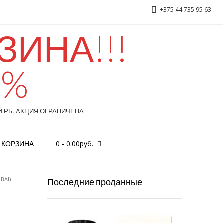
+375 44 735 95 63
ИНА!!!
0%
 РБ. АКЦИЯ ОГРАНИЧЕНА
0
-
0.00
руб.
КОРЗИНА
BAI)
Последние проданные