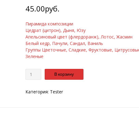
45.00
руб.
Пирамида композиции
Цедрат (цитрон), Дыня, Юзу
Апельсиновый цвет (флердоранж), Лотос, Жасмин
Белый кедр, Пачули, Сандал, Ваниль
Группы Цветочные, Сладкие, Фруктовые, Цитрусовы
Зеленые
Количество
В корзину
Категория:
Tester