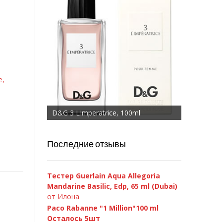
е,
D&G 3 LImperatrice, 100ml
Последние отзывы
Тестер Guerlain Aqua Allegoria
Mandarine Basilic, Edp, 65 ml (Dubai)
от Илона
Paco Rabanne "1 Million"100 ml
Осталось 5шт