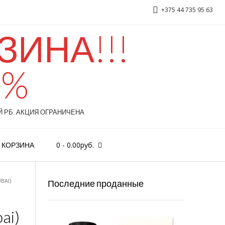
+375 44 735 95 63
ИНА!!!
0%
 РБ. АКЦИЯ ОГРАНИЧЕНА
0
-
0.00
руб.
КОРЗИНА
BAI)
Последние проданные
ai)