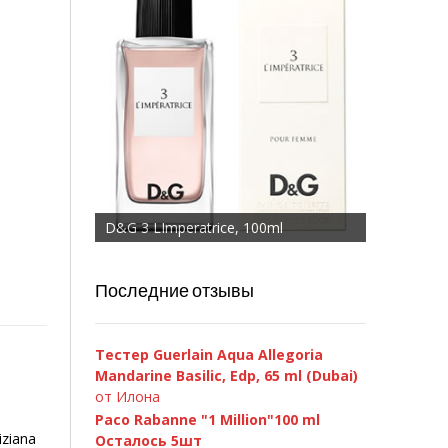
D&G 3 LImperatrice, 100ml
Последние отзывы
Тестер Guerlain Aqua Allegoria
Mandarine Basilic, Edp, 65 ml (Dubai)
от Илона
Paco Rabanne "1 Million"100 ml
ziana
Осталось 5шт