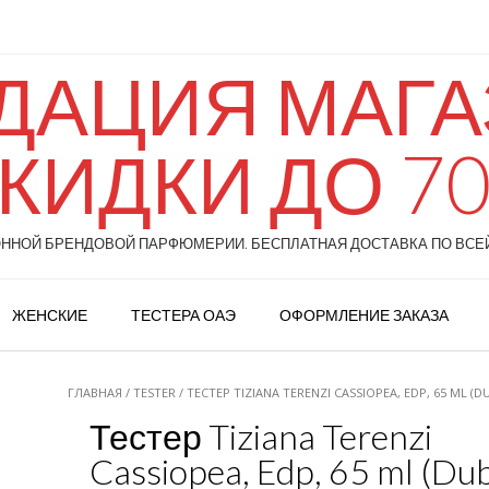
ДАЦИЯ МАГАЗ
КИДКИ ДО 7
НОЙ БРЕНДОВОЙ ПАРФЮМЕРИИ. БЕСПЛАТНАЯ ДОСТАВКА ПО ВСЕЙ
ЖЕНСКИЕ
ТЕСТЕРА ОАЭ
ОФОРМЛЕНИЕ ЗАКАЗА
ГЛАВНАЯ
/
TESTER
/ ТЕСТЕР TIZIANA TERENZI CASSIOPEA, EDP, 65 ML (DU
Тестер Tiziana Terenzi
Cassiopea, Edp, 65 ml (Dub