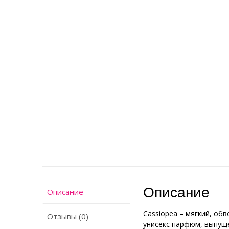
Описание
Описание
Cassiopea – мягкий, о
Отзывы (0)
унисекс парфюм, выпущ