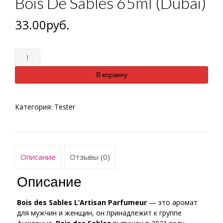
Bois De Sables 65ml (Dubai)
33.00
руб.
Количество
В корзину
Категория:
Tester
Описание
Отзывы (0)
Описание
Bois des Sables
L’Artisan Parfumeur
— это аромат
для мужчин и женщин, он принадлежит к группе