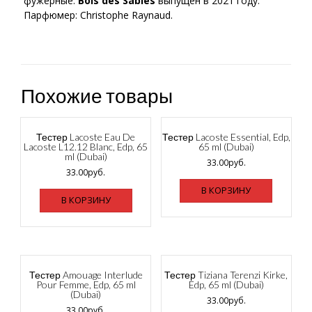
фужерные.
Bois des Sables
выпущен в 2021 году.
Парфюмер: Christophe Raynaud.
Похожие товары
Тестер Lacoste Eau De
Тестер Lacoste Essential, Edp,
Lacoste L12.12 Blanc, Edp, 65
65 ml (Dubai)
ml (Dubai)
33.00
руб.
33.00
руб.
В КОРЗИНУ
В КОРЗИНУ
Тестер Amouage Interlude
Тестер Tiziana Terenzi Kirke,
Pour Femme, Edp, 65 ml
Edp, 65 ml (Dubai)
(Dubai)
33.00
руб.
33.00
руб.