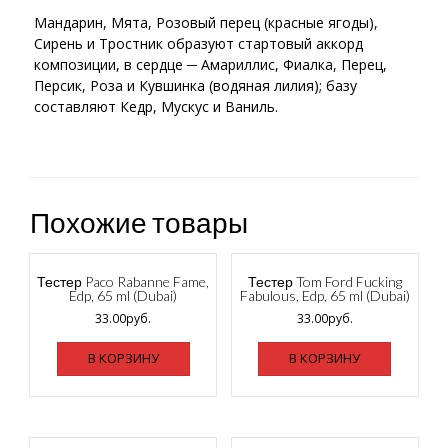
Мандарин, Мята, Розовый перец (красные ягоды),
Сирень и Тростник образуют стартовый аккорд
композиции, в сердце ─ Амариллис, Фиалка, Перец,
Персик, Роза и Кувшинка (водяная лилия); базу
составляют Кедр, Мускус и Ваниль.
Похожие товары
Тестер Paco Rabanne Fame,
Тестер Tom Ford Fucking
Edp, 65 ml (Dubai)
Fabulous, Edp, 65 ml (Dubai)
33.00
руб.
33.00
руб.
В КОРЗИНУ
В КОРЗИНУ