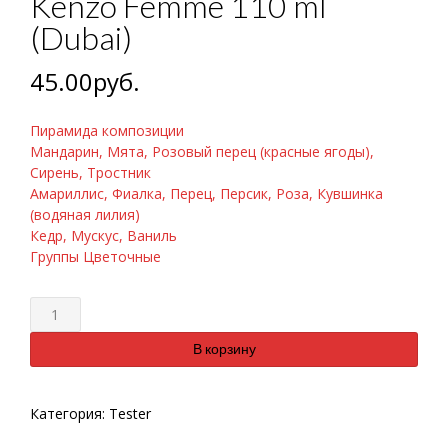
Kenzo Femme 110 ml
(Dubai)
45.00
руб.
Пирамида композиции
Мандарин, Мята, Розовый перец (красные ягоды),
Сирень, Тростник
Амариллис, Фиалка, Перец, Персик, Роза, Кувшинка
(водяная лилия)
Кедр, Мускус, Ваниль
Группы Цветочные
Количество
В корзину
Категория:
Tester