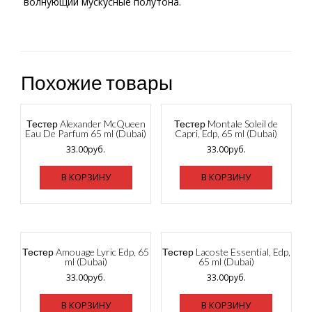
волнующий мускусные полутона.
Похожие товары
Тестер Alexander McQueen
Тестер Montale Soleil de
Eau De Parfum 65 ml (Dubai)
Capri, Edp, 65 ml (Dubai)
33.00
руб.
33.00
руб.
В КОРЗИНУ
В КОРЗИНУ
Тестер Amouage Lyric Edp, 65
Тестер Lacoste Essential, Edp,
ml (Dubai)
65 ml (Dubai)
33.00
руб.
33.00
руб.
В КОРЗИНУ
В КОРЗИНУ