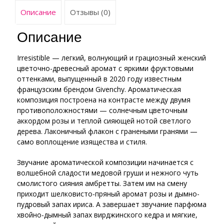
Описание
Отзывы (0)
Описание
Irresistible — легкий, волнующий и грациозный женский
цветочно-древесный аромат с яркими фруктовыми
оттенками, выпущенный в 2020 году известным
французским брендом Givenchy. Ароматическая
композиция построена на контрасте между двумя
противоположностями — солнечным цветочным
аккордом розы и теплой сияющей нотой светлого
дерева. Лаконичный флакон с гранеными гранями —
само воплощение изящества и стиля.
Звучание ароматической композиции начинается с
волшебной сладости медовой груши и нежного чуть
смолистого сияния амбретты. Затем им на смену
приходит шелковисто-пряный аромат розы и дымно-
пудровый запах ириса. А завершает звучание парфюма
хвойно-дымный запах вирджинского кедра и мягкие,