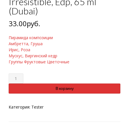
Irresistible, Edp, 65 ml
(Dubai)
33.00
руб.
Пирамида композиции
Амбретта, Груша
Ирис, Роза
Мускус, Виргинский кедр
Группы Фруктовые Цветочные
Количество
В корзину
Категория:
Tester