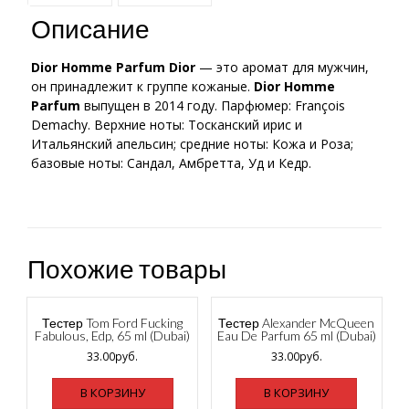
Описание
Dior Homme Parfum
Dior
— это аромат для мужчин,
он принадлежит к группе кожаные.
Dior Homme
Parfum
выпущен в 2014 году. Парфюмер: François
Demachy. Верхние ноты: Тосканский ирис и
Итальянский апельсин; средние ноты: Кожа и Роза;
базовые ноты: Сандал, Амбретта, Уд и Кедр.
Похожие товары
Тестер Tom Ford Fucking
Тестер Alexander McQueen
Fabulous, Edp, 65 ml (Dubai)
Eau De Parfum 65 ml (Dubai)
33.00
руб.
33.00
руб.
В КОРЗИНУ
В КОРЗИНУ