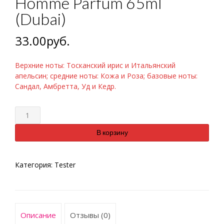
Homme Parfum 65ml
(Dubai)
33.00
руб.
Верхние ноты: Тосканский ирис и Итальянский
апельсин; средние ноты: Кожа и Роза; базовые ноты:
Сандал, Амбретта, Уд и Кедр.
Количество
В корзину
Категория:
Tester
Описание
Отзывы (0)