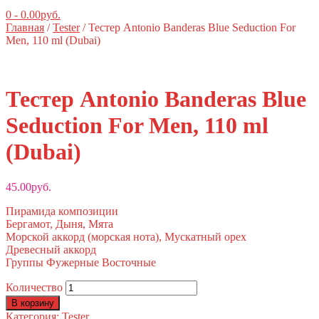
0
-
0.00
руб.
Главная
/
Tester
/ Тестер Antonio Banderas Blue Seduction For
Men, 110 ml (Dubai)
Тестер Antonio Banderas Blue
Seduction For Men, 110 ml
(Dubai)
45.00
руб.
Пирамида композиции
Бергамот, Дыня, Мята
Морской аккорд (морская нота), Мускатный орех
Древесный аккорд
Группы Фужерные Восточные
Количество
В корзину
Категория:
Tester