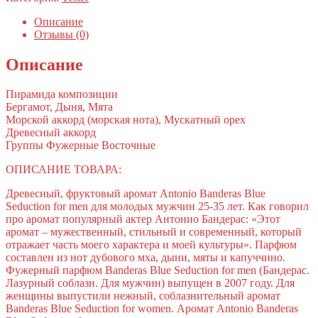
Описание
Отзывы (0)
Описание
Пирамида композиции
Бергамот, Дыня, Мята
Морской аккорд (морская нота), Мускатный орех
Древесный аккорд
Группы Фужерные Восточные
ОПИСАНИЕ ТОВАРА:
Древесный, фруктовый аромат Antonio Banderas Blue
Seduction for men для молодых мужчин 25-35 лет. Как говорил
про аромат популярный актер Антонио Бандерас: «Этот
аромат – мужественный, стильный и современный, который
отражает часть моего характера и моей культуры». Парфюм
составлен из нот дубового мха, дыни, мяты и капуччино.
Фужерный парфюм Banderas Blue Seduction for men (Бандерас.
Лазурный соблазн. Для мужчин) выпущен в 2007 году. Для
женщины выпустили нежный, соблазнительный аромат
Banderas Blue Seduction for women. Аромат Antonio Banderas