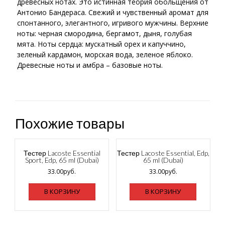
древесных нотах. Это истинная теория обольщения от
Антонио Бандераса. Свежий и чувственный аромат для
спонтанного, элегантного, игривого мужчины. Верхние
ноты: черная смородина, бергамот, дыня, голубая
мята. Ноты сердца: мускатный орех и капуччино,
зеленый кардамон, морская вода, зеленое яблоко.
Древесные ноты и амбра – базовые ноты.
Похожие товары
Тестер Lacoste Essential
Тестер Lacoste Essential, Edp,
Sport, Edp, 65 ml (Dubai)
65 ml (Dubai)
33.00
руб.
33.00
руб.
В КОРЗИНУ
В КОРЗИНУ