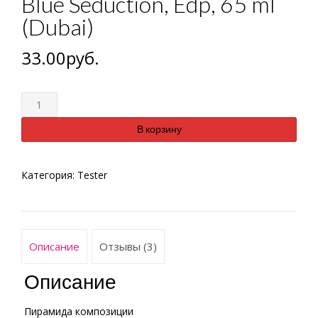
Blue Seduction, Edp, 65 ml
(Dubai)
33.00
руб.
Количество
В корзину
Категория:
Tester
Описание
Отзывы (3)
Описание
Пирамида композиции