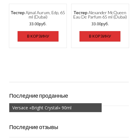
Тестер Ajmal Aurum, Edp, 65
Тестер Alexander McQueen
ml (Dubai)
Eau De Parfum 65 ml (Dubai)
33.00
руб.
33.00
руб.
В КОРЗИНУ
В КОРЗИНУ
Последние проданные
Versace «Bright Crystal» 90ml
Последние отзывы