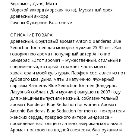
Бергамот, Дыня, Мята
Морской аккорд (морская нота), Мускатный орех
Древесный аккорд
Группы Фужерные Восточные
ОПИСАНИЕ ТОВАРА:
Древесный, фруктовый аромат Antonio Banderas Blue
Seduction for men для молодых мужчин 25-35 лет. Как
говорил про аромат популярный актер Антонио
Бандерас: «Этот аромат – мужественный, стильный и
современный, который отражает часть моего
характера и моей культуры». Парфюм составлен из нот
дубового мха, дыни, мяты и капуччино. Фужерный
парфюм Banderas Blue Seduction for men (Бандерас.
Лазурный соблазн. Для мужчин) выпущен в 2007 году.
Для женщины выпустили нежный, соблазнительный
аромат Banderas Blue Seduction for women. Аромат
Antonio Banderas Blue Seduction for men от покорителя
женских сердец, прекрасного актера Бандераса –
проявление настоящего латино-американского вкуса.
Аромат построен на водной свежести, благоухании и