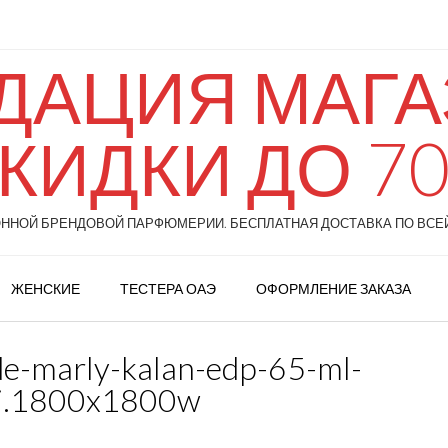
ДАЦИЯ МАГАЗ
КИДКИ ДО 7
НОЙ БРЕНДОВОЙ ПАРФЮМЕРИИ. БЕСПЛАТНАЯ ДОСТАВКА ПО ВСЕЙ
ЖЕНСКИЕ
ТЕСТЕРА ОАЭ
ОФОРМЛЕНИЕ ЗАКАЗА
de-marly-kalan-edp-65-ml-
i.1800x1800w