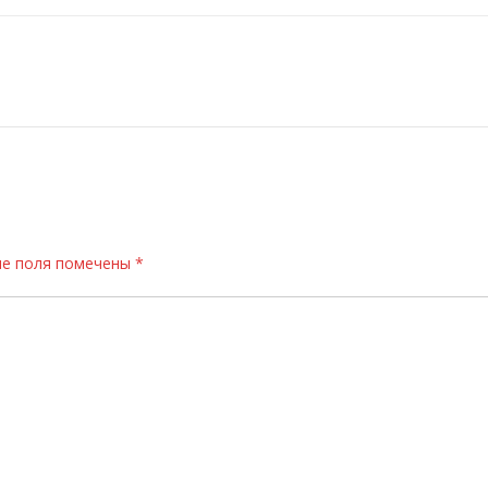
е поля помечены
*