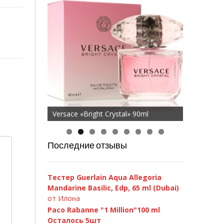
Versace «Bright Crystal» 90ml
Последние отзывы
Тестер Guerlain Aqua Allegoria
Mandarine Basilic, Edp, 65 ml (Dubai)
от Илона
Paco Rabanne "1 Million"100 ml
Осталось 5шт