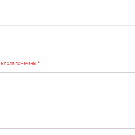
е поля помечены
*