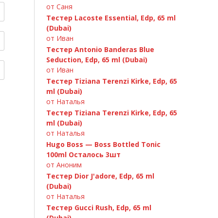
от Саня
Тестер Lacoste Essential, Edp, 65 ml
(Dubai)
от Иван
Тестер Antonio Banderas Blue
A.Banderas «Blue Seduction» 100ml
Seduction, Edp, 65 ml (Dubai)
от Иван
Тестер Tiziana Terenzi Kirke, Edp, 65
ml (Dubai)
от Наталья
Тестер Tiziana Terenzi Kirke, Edp, 65
ml (Dubai)
от Наталья
Hugo Boss — Boss Bottled Tonic
100ml Осталось 3шт
от Аноним
Тестер Dior J'adore, Edp, 65 ml
(Dubai)
C.Dior «Fahrenheit» 100ml
от Наталья
Тестер Gucci Rush, Edp, 65 ml
(Dubai)