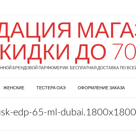
ДАЦИЯ МАГАЗ
КИДКИ ДО 7
НОЙ БРЕНДОВОЙ ПАРФЮМЕРИИ. БЕСПЛАТНАЯ ДОСТАВКА ПО ВСЕЙ
ЖЕНСКИЕ
ТЕСТЕРА ОАЭ
ОФОРМЛЕНИЕ ЗАКАЗА
musk-edp-65-ml-dubai.1800x180