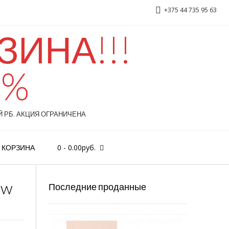
+375 44 735 95 63
ИНА!!!
0%
Versace «Bright Crystal» 90ml
 РБ. АКЦИЯ ОГРАНИЧЕНА
0
-
0.00
руб.
КОРЗИНА
0w
Последние проданные