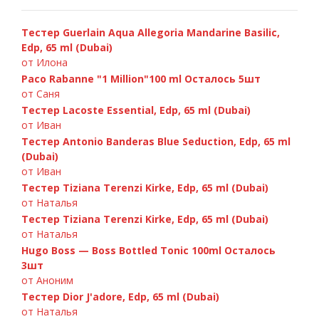
Тестер Guerlain Aqua Allegoria Mandarine Basilic,
Edp, 65 ml (Dubai)
от Илона
Paco Rabanne "1 Million"100 ml Осталось 5шт
от Саня
Тестер Lacoste Essential, Edp, 65 ml (Dubai)
от Иван
Тестер Antonio Banderas Blue Seduction, Edp, 65 ml
Paco Rabanne Invictus 100ml
(Dubai)
от Иван
Тестер Tiziana Terenzi Kirke, Edp, 65 ml (Dubai)
от Наталья
Тестер Tiziana Terenzi Kirke, Edp, 65 ml (Dubai)
от Наталья
Hugo Boss — Boss Bottled Tonic 100ml Осталось
3шт
от Аноним
Тестер Dior J'adore, Edp, 65 ml (Dubai)
от Наталья