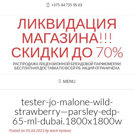
+375 44 735 95 63
ЛИКВИДАЦИЯ
МАГАЗИНА!!!
СКИДКИ ДО 70%
D&G 3 LImperatrice, 100ml
РАСПРОДАЖА ЛИЦЕНЗИОННОЙ БРЕНДОВОЙ ПАРФЮМЕРИИ.
БЕСПЛАТНАЯ ДОСТАВКА ПО ВСЕЙ РБ. АКЦИЯ ОГРАНИЧЕНА
MENU
tester-jo-malone-wild-
strawberry—parsley-edp-
65-ml-dubai.1800x1800w
Posted on
05.04.2023
by
вася пупкин