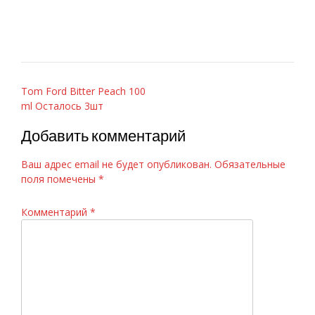
Навигация
Tom Ford Bitter Peach 100
ml Осталось 3шт
по
записям
Добавить комментарий
Ваш адрес email не будет опубликован.
Обязательные
поля помечены
*
Комментарий
*