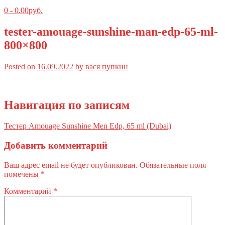
0
-
0.00
руб.
tester-amouage-sunshine-man-edp-65-ml-
800×800
Posted on
16.09.2022
by
вася пупкин
Навигация по записям
Тестер Amouage Sunshine Men Edp, 65 ml (Dubai)
Добавить комментарий
Ваш адрес email не будет опубликован.
Обязательные поля
помечены
*
Комментарий
*