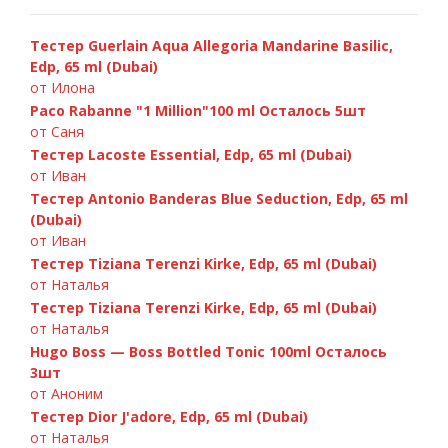
Тестер Guerlain Aqua Allegoria Mandarine Basilic,
Edp, 65 ml (Dubai)
от Илона
Paco Rabanne "1 Million"100 ml Осталось 5шт
от Саня
Тестер Lacoste Essential, Edp, 65 ml (Dubai)
от Иван
Тестер Antonio Banderas Blue Seduction, Edp, 65 ml
D&G 3 LImperatrice, 100ml
(Dubai)
от Иван
Тестер Tiziana Terenzi Kirke, Edp, 65 ml (Dubai)
от Наталья
Тестер Tiziana Terenzi Kirke, Edp, 65 ml (Dubai)
от Наталья
Hugo Boss — Boss Bottled Tonic 100ml Осталось
3шт
от Аноним
Тестер Dior J'adore, Edp, 65 ml (Dubai)
от Наталья