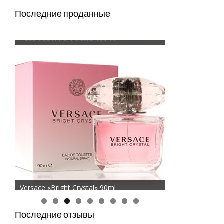
Последние проданные
Paco Rabanne Invictus 100ml
Versace «Bright Crystal» 90ml
Последние отзывы