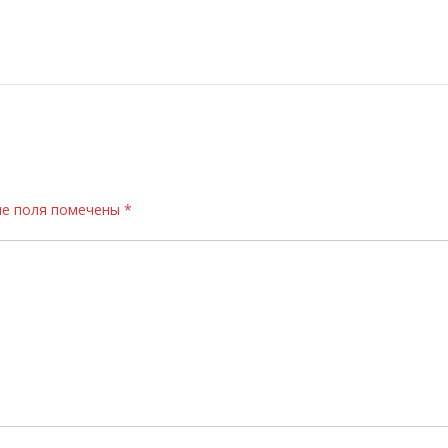
е поля помечены
*