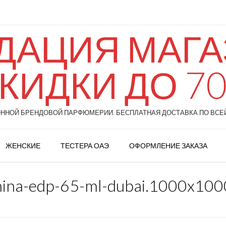
ДАЦИЯ МАГАЗ
КИДКИ ДО 7
НОЙ БРЕНДОВОЙ ПАРФЮМЕРИИ. БЕСПЛАТНАЯ ДОСТАВКА ПО ВСЕЙ
ЖЕНСКИЕ
ТЕСТЕРА ОАЭ
ОФОРМЛЕНИЕ ЗАКАЗА
y-nina-edp-65-ml-dubai.1000x10