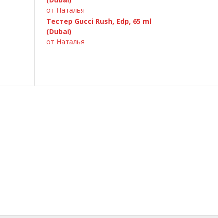
от Наталья
Тестер Gucci Rush, Edp, 65 ml
(Dubai)
от Наталья
Armand Basi «In Red» 100ml