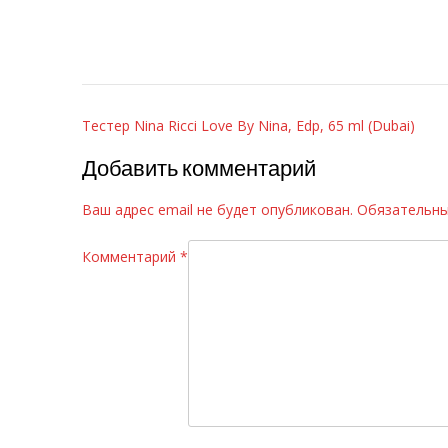
Навигация
Тестер Nina Ricci Love By Nina, Edp, 65 ml (Dubai)
по
Добавить комментарий
записям
Ваш адрес email не будет опубликован.
Обязательны
Комментарий
*