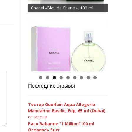
Chanel Chance Eau Fraiche 100ml
Последние отзывы
Тестер Guerlain Aqua Allegoria
Mandarine Basilic, Edp, 65 ml (Dubai)
от Илона
Paco Rabanne "1 Million"100 ml
Осталось 5шт