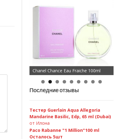
Chanel Chance Eau Fraiche 100ml
Последние отзывы
Тестер Guerlain Aqua Allegoria
Mandarine Basilic, Edp, 65 ml (Dubai)
от Илона
Paco Rabanne "1 Million"100 ml
Осталось 5шт