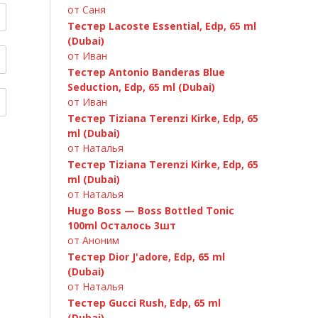
от Саня
Тестер Lacoste Essential, Edp, 65 ml
A.Banderas «Blue Seduction» 100ml
(Dubai)
от Иван
Тестер Antonio Banderas Blue
Seduction, Edp, 65 ml (Dubai)
от Иван
Тестер Tiziana Terenzi Kirke, Edp, 65
ml (Dubai)
от Наталья
Тестер Tiziana Terenzi Kirke, Edp, 65
ml (Dubai)
от Наталья
Hugo Boss — Boss Bottled Tonic
100ml Осталось 3шт
C.Dior «Fahrenheit» 100ml
от Аноним
Тестер Dior J'adore, Edp, 65 ml
(Dubai)
от Наталья
Тестер Gucci Rush, Edp, 65 ml
(Dubai)