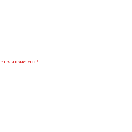
е поля помечены
*