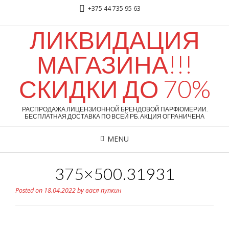
+375 44 735 95 63
ЛИКВИДАЦИЯ
МАГАЗИНА!!!
СКИДКИ ДО 70%
РАСПРОДАЖА ЛИЦЕНЗИОННОЙ БРЕНДОВОЙ ПАРФЮМЕРИИ.
БЕСПЛАТНАЯ ДОСТАВКА ПО ВСЕЙ РБ. АКЦИЯ ОГРАНИЧЕНА
MENU
375×500.31931
Posted on
18.04.2022
by
вася пупкин
Paco Rabanne Invictus 100ml