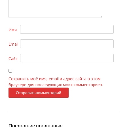
Имя
Email
Armand Basi «In Red» 100ml
Сайт
Сохранить моё имя, email и адрес сайта в этом
браузере для последующих моих комментариев.
Последние проданные