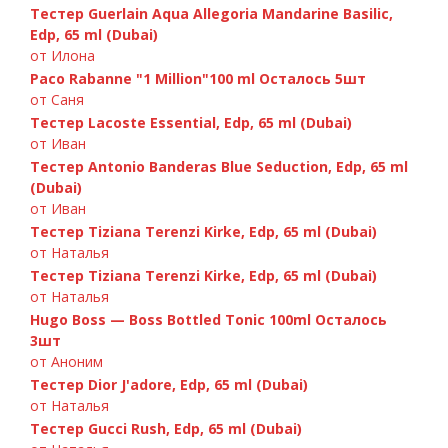
Тестер Guerlain Aqua Allegoria Mandarine Basilic,
Edp, 65 ml (Dubai)
от Илона
Paco Rabanne "1 Million"100 ml Осталось 5шт
от Саня
Тестер Lacoste Essential, Edp, 65 ml (Dubai)
от Иван
Тестер Antonio Banderas Blue Seduction, Edp, 65 ml
Chanel «Bleu de Chanel», 100 ml
(Dubai)
от Иван
Тестер Tiziana Terenzi Kirke, Edp, 65 ml (Dubai)
от Наталья
Тестер Tiziana Terenzi Kirke, Edp, 65 ml (Dubai)
от Наталья
Hugo Boss — Boss Bottled Tonic 100ml Осталось
3шт
от Аноним
Тестер Dior J'adore, Edp, 65 ml (Dubai)
от Наталья
Тестер Gucci Rush, Edp, 65 ml (Dubai)