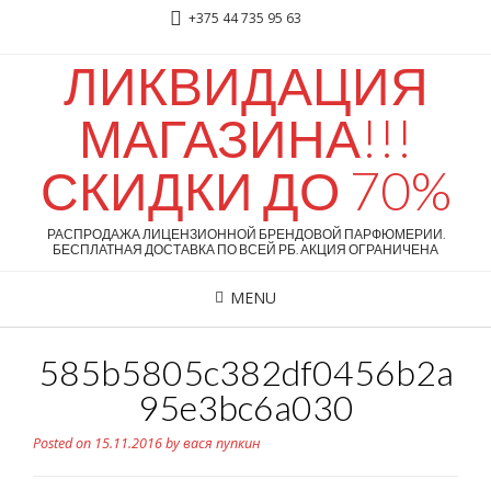
+375 44 735 95 63
ЛИКВИДАЦИЯ
МАГАЗИНА!!!
СКИДКИ ДО 70%
РАСПРОДАЖА ЛИЦЕНЗИОННОЙ БРЕНДОВОЙ ПАРФЮМЕРИИ.
БЕСПЛАТНАЯ ДОСТАВКА ПО ВСЕЙ РБ. АКЦИЯ ОГРАНИЧЕНА
MENU
585b5805c382df0456b2a
95e3bc6a030
Posted on
15.11.2016
by
вася пупкин