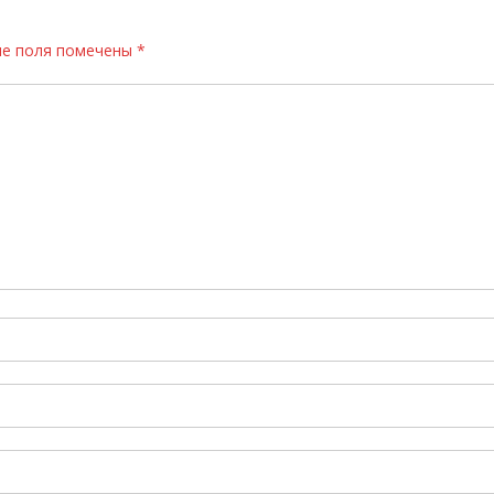
е поля помечены
*