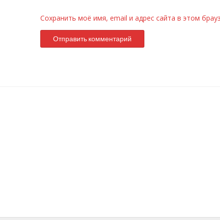
Сохранить моё имя, email и адрес сайта в этом бра