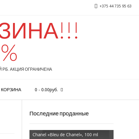
+375 44 735 95 63
ИНА!!!
D&G 3 LImperatrice, 100ml
0%
 РБ. АКЦИЯ ОГРАНИЧЕНА
0
-
0.00
руб.
КОРЗИНА
Последние проданные
Chanel «Bleu de Chanel», 100 ml