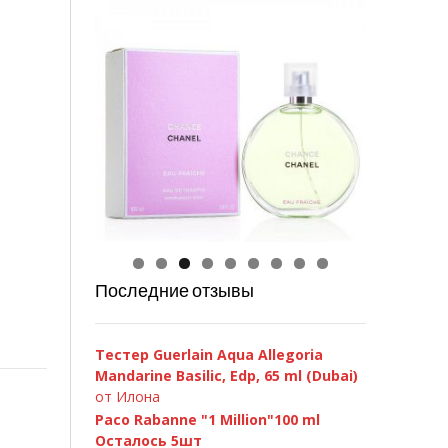
Chanel Chance Eau Fraiche 100ml
Последние отзывы
Тестер Guerlain Aqua Allegoria
Mandarine Basilic, Edp, 65 ml (Dubai)
от Илона
Paco Rabanne "1 Million"100 ml
Осталось 5шт