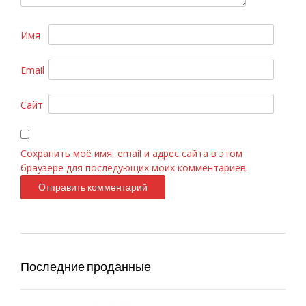
Имя
Email
D&G 3 LImperatrice, 100ml
Сайт
Сохранить моё имя, email и адрес сайта в этом
браузере для последующих моих комментариев.
Последние проданные
C.Dior «Fahrenheit» 100ml