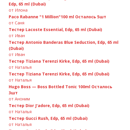
Edp, 65 ml (Dubai)
от Илона
Paco Rabanne "1 Million"100 ml Осталось 5шт
от Саня
Тестер Lacoste Essential, Edp, 65 ml (Dubai)
от Иван
Тестер Antonio Banderas Blue Seduction, Edp, 65 ml
A.Banderas «Blue Seduction» 100ml
(Dubai)
от Иван
Тестер Tiziana Terenzi Kirke, Edp, 65 ml (Dubai)
от Наталья
Тестер Tiziana Terenzi Kirke, Edp, 65 ml (Dubai)
от Наталья
Hugo Boss — Boss Bottled Tonic 100ml Осталось
3шт
от Аноним
Тестер Dior J'adore, Edp, 65 ml (Dubai)
от Наталья
Тестер Gucci Rush, Edp, 65 ml (Dubai)
от Наталья