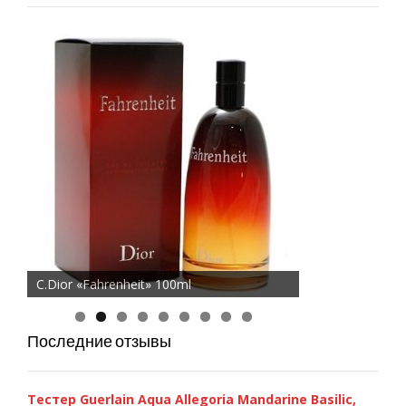
Chanel Chance Eau Fraiche 100ml
C.Dior «Fahrenheit» 100ml
Последние отзывы
Тестер Guerlain Aqua Allegoria Mandarine Basilic,