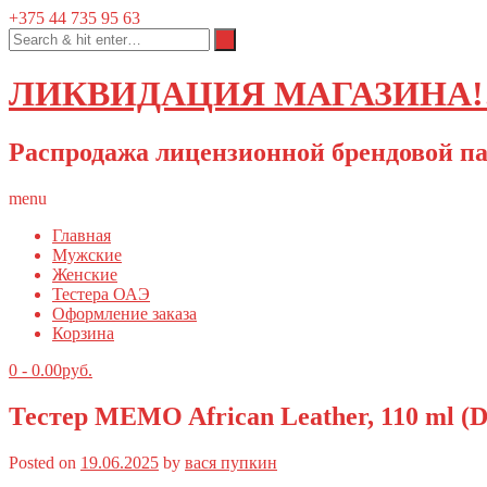
+375 44 735 95 63
ЛИКВИДАЦИЯ МАГАЗИНА!!
Распродажа лицензионной брендовой па
menu
Главная
Мужские
Женские
Тестера ОАЭ
Оформление заказа
Корзина
0
-
0.00
руб.
Тестер MEMO African Leather, 110 ml (D
Posted on
19.06.2025
by
вася пупкин