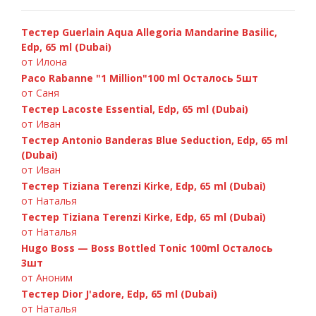
Тестер Guerlain Aqua Allegoria Mandarine Basilic,
Edp, 65 ml (Dubai)
от Илона
Paco Rabanne "1 Million"100 ml Осталось 5шт
от Саня
Тестер Lacoste Essential, Edp, 65 ml (Dubai)
от Иван
Тестер Antonio Banderas Blue Seduction, Edp, 65 ml
Paco Rabanne Invictus 100ml
(Dubai)
от Иван
Тестер Tiziana Terenzi Kirke, Edp, 65 ml (Dubai)
от Наталья
Тестер Tiziana Terenzi Kirke, Edp, 65 ml (Dubai)
от Наталья
Hugo Boss — Boss Bottled Tonic 100ml Осталось
3шт
от Аноним
Тестер Dior J'adore, Edp, 65 ml (Dubai)
от Наталья