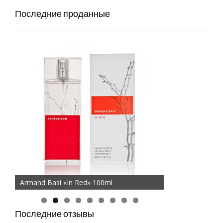
Последние проданные
Chanel «Bleu de Chanel», 100 ml
Armand Basi «In Red» 100ml
Последние отзывы