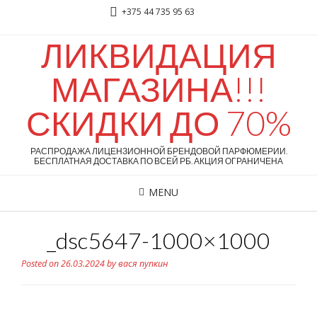
+375 44 735 95 63
ЛИКВИДАЦИЯ
МАГАЗИНА!!!
СКИДКИ ДО 70%
РАСПРОДАЖА ЛИЦЕНЗИОННОЙ БРЕНДОВОЙ ПАРФЮМЕРИИ.
БЕСПЛАТНАЯ ДОСТАВКА ПО ВСЕЙ РБ. АКЦИЯ ОГРАНИЧЕНА
MENU
_dsc5647-1000×1000
Posted on
26.03.2024
by
вася пупкин
D&G 3 LImperatrice, 100ml