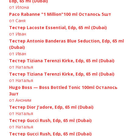
Edp, 65 ml (Dubai)
от Илона
Paco Rabanne "1 Million"100 ml Осталось 5шт
от Саня
Тестер Lacoste Essential, Edp, 65 ml (Dubai)
от Иван
Тестер Antonio Banderas Blue Seduction, Edp, 65 ml
Versace «Bright Crystal» 90ml
(Dubai)
от Иван
Тестер Tiziana Terenzi Kirke, Edp, 65 ml (Dubai)
от Наталья
Тестер Tiziana Terenzi Kirke, Edp, 65 ml (Dubai)
от Наталья
Hugo Boss — Boss Bottled Tonic 100ml Осталось
3шт
от Аноним
Тестер Dior J'adore, Edp, 65 ml (Dubai)
от Наталья
Тестер Gucci Rush, Edp, 65 ml (Dubai)
от Наталья
Тестер Gucci Rush, Edp, 65 ml (Dubai)