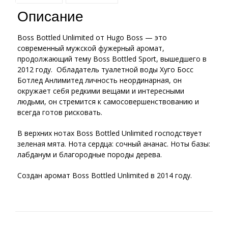
Описание
Boss Bottled Unlimited от Hugo Boss — это
современный мужской фужерный аромат,
продолжающий тему Boss Bottled Sport, вышедшего в
2012 году. Обладатель туалетной воды Хуго Босс
Ботлед Анлимитед личность неординарная, он
окружает себя редкими вещами и интересными
людьми, он стремится к самосовершенствованию и
всегда готов рисковать.
В верхних нотах Boss Bottled Unlimited господствует
зеленая мята. Нота сердца: сочный ананас. Ноты базы:
лабданум и благородные породы дерева.
Создан аромат Boss Bottled Unlimited в 2014 году.