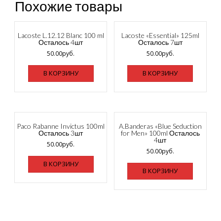
Похожие товары
Lacoste L.12.12 Blanc 100 ml
Lacoste «Essential» 125ml
Осталось 4шт
Осталось 7шт
50.00
руб.
50.00
руб.
В КОРЗИНУ
В КОРЗИНУ
Paco Rabanne Invictus 100ml
A.Banderas «Blue Seduction
Осталось 3шт
for Men» 100ml Осталось
4шт
50.00
руб.
50.00
руб.
В КОРЗИНУ
В КОРЗИНУ