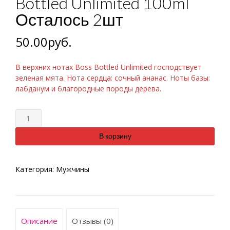
Bottled Unlimited 100ml
Осталось 2шт
50.00
руб.
В верхних нотах Boss Bottled Unlimited господствует
зеленая мята. Нота сердца: сочный ананас. Ноты базы:
лабданум и благородные породы дерева.
Количество
В корзину
Категория:
Мужчины
Описание
Отзывы (0)