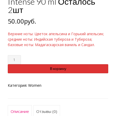
Intense 90 ml Осталось
2шт
50.00
руб.
Верхние ноты: Цветок апельсина и Горький апельсин;
средние ноты: Индийская тубероза и Тубероза;
базовые ноты: Мадагаскарская ваниль и Сандал.
Количество
В корзину
Категория:
Women
Описание
Отзывы (0)