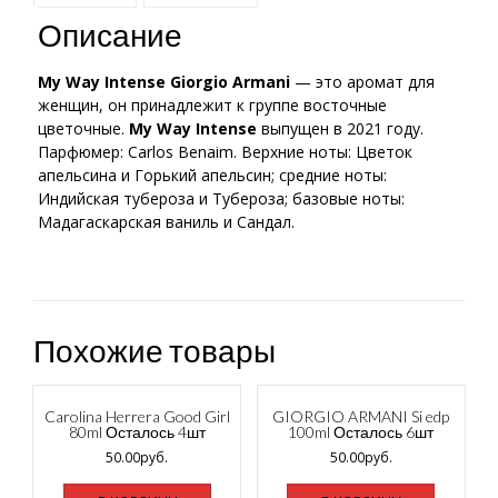
Описание
My Way Intense
Giorgio Armani
— это аромат для
женщин, он принадлежит к группе восточные
цветочные.
My Way Intense
выпущен в 2021 году.
Парфюмер: Carlos Benaim. Верхние ноты: Цветок
апельсина и Горький апельсин; средние ноты:
Индийская тубероза и Тубероза; базовые ноты:
Мадагаскарская ваниль и Сандал.
Похожие товары
Carolina Herrera Good Girl
GIORGIO ARMANI Si edp
80ml Осталось 4шт
100ml Осталось 6шт
50.00
руб.
50.00
руб.