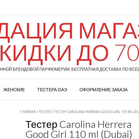
ДАЦИЯ МАГАЗ
КИДКИ ДО 7
НОЙ БРЕНДОВОЙ ПАРФЮМЕРИИ. БЕСПЛАТНАЯ ДОСТАВКА ПО ВСЕЙ
ЖЕНСКИЕ
ТЕСТЕРА ОАЭ
ОФОРМЛЕНИЕ ЗАКАЗА
ГЛАВНАЯ
/
TESTER
/ ТЕСТЕР CAROLINA HERRERA GOOD GIRL 110 ML (DU
Тестер Carolina Herrera
Good Girl 110 ml (Dubai)