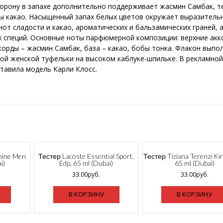
торону в запахе дополнительно поддерживает жасмин Самбак, 
ды какао. Насыщенный запах белых цветов окружает выразитель
нот сладости и какао, ароматических и бальзамических граней, 
х специй. Основные ноты парфюмерной композиции: верхние акк
корды – жасмин Самбак, база – какао, бобы тонка. Флакон выпо
ой женской туфельки на высоком каблуке-шпильке. В рекламно
тавила модель Карли Клосс.
hine Men
Тестер Lacoste Essential Sport,
Тестер Tiziana Terenzi Kir
i)
Edp, 65 ml (Dubai)
65 ml (Dubai)
33.00
руб.
33.00
руб.
В КОРЗИНУ
В КОРЗИНУ