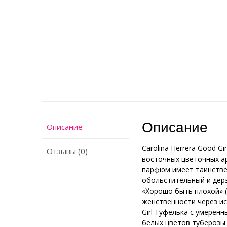
Описание
Описание
Carolina Herrera Good 
Отзывы (0)
восточных цветочных ар
парфюм имеет таинствен
обольстительный и дерз
«Хорошо быть плохой» («
женственности через и
Girl Туфелька с умерен
белых цветов туберозы 